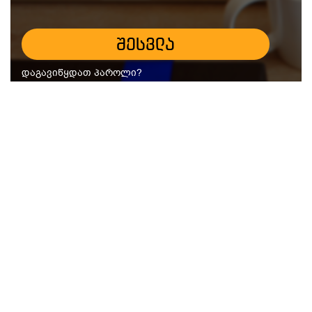
შესვლა
დაგავიწყდათ პაროლი?